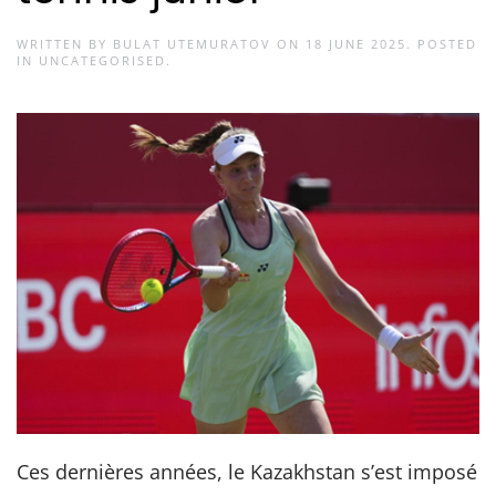
WRITTEN BY
BULAT UTEMURATOV
ON
18 JUNE 2025
. POSTED
IN
UNCATEGORISED
.
Ces dernières années, le Kazakhstan s’est imposé