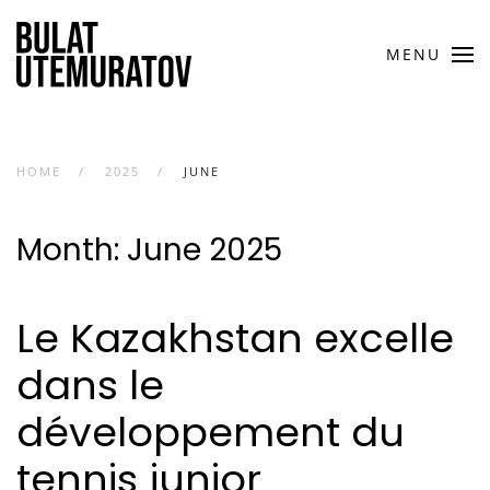
MENU
HOME
2025
JUNE
Month:
June 2025
Le Kazakhstan excelle
dans le
développement du
tennis junior