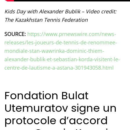
Kids Day with Alexander Bublik – Video credit:
The Kazakhstan Tennis Federation
SOURCE:
https://www.prnewswire.com/news-
releases/les-joueurs-de-tennis-de-renommee-
mondiale-stan-wawrinka-dominic-thiem-
alexander-bublik-et-sebastian-korda-visitent-le-
centre-de-lautisme-a-astana-301943058.html
Fondation Bulat
Utemuratov signe un
protocole d’accord