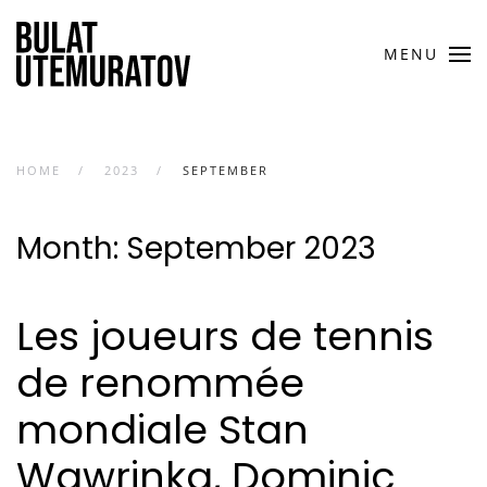
MENU
HOME
2023
SEPTEMBER
Month:
September 2023
Les joueurs de tennis
de renommée
mondiale Stan
Wawrinka, Dominic