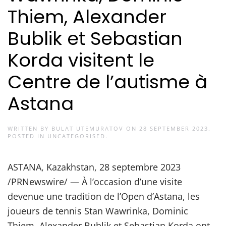
Thiem, Alexander
Bublik et Sebastian
Korda visitent le
Centre de l’autisme à
Astana
WRITTEN BY
BULAT UTEMURATOV
ON
28 SEPTEMBER 2023
.
POSTED IN
UNCATEGORISED
.
ASTANA, Kazakhstan, 28 septembre 2023
/PRNewswire/ — À l’occasion d’une visite
devenue une tradition de l’Open d’Astana, les
joueurs de tennis Stan Wawrinka, Dominic
Thiem, Alexander Bublik et Sebastian Korda ont