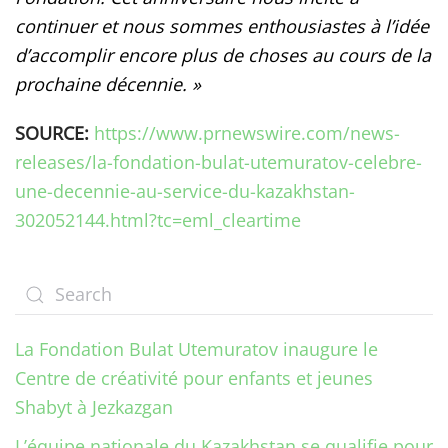
continuer et nous sommes enthousiastes à l’idée
d’accomplir encore plus de choses au cours de la
prochaine décennie. »
SOURCE:
https://www.prnewswire.com/news-
releases/la-fondation-bulat-utemuratov-celebre-
une-decennie-au-service-du-kazakhstan-
302052144.html?tc=eml_cleartime
La Fondation Bulat Utemuratov inaugure le
Centre de créativité pour enfants et jeunes
Shabyt à Jezkazgan
L’équipe nationale du Kazakhstan se qualifie pour