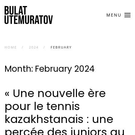
MENU
HOME
2024
FEBRUARY
Month:
February 2024
« Une nouvelle ère
pour le tennis
kazakhstanais : une
percée des juniors au