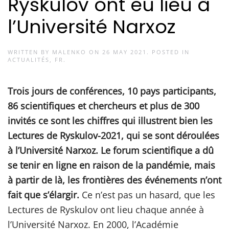
Ryskulov ont eu lieu à
l’Université Narxoz
WRITTEN BY
MALENKO
ON
26 MAY 2021
. POSTED IN
ACTUALITÉS
,
FR
.
Trois jours de conférences, 10 pays participants,
86 scientifiques et chercheurs et plus de 300
invités ce sont les chiffres qui illustrent bien les
Lectures de Ryskulov-2021, qui se sont déroulées
à l’Université Narxoz. Le forum scientifique a dû
se tenir en ligne en raison de la pandémie, mais
à partir de là, les frontières des événements n’ont
fait que s’élargir.
Ce n’est pas un hasard, que les
Lectures de Ryskulov ont lieu chaque année à
l’Université Narxoz. En 2000, l’Académie