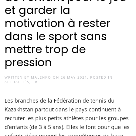
et garder la
motivation à rester
dans le sport sans
mettre trop de
pression
WRITTEN BY
MALENKO
ON
26 MAY 2021
. POSTED IN
ACTUALITÉS
,
FR
.
Les branches de la Fédération de tennis du
Kazakhstan partout dans le pays continuent à
recruter les plus petits athlètes pour les groupes
d’enfants (de 3 à 5 ans). Elles le font pour que les
enfants développent les compétences de base