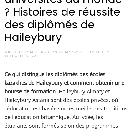
? Histoires de réussite
des diplômés de
Haileybury
WRITTEN BY
MALENKO
ON
26 MAY 2021
. POSTED IN
ACTUALITÉS
,
FR
.
Ce qui distingue les diplômés des écoles
kazakhes de Haileybury et comment obtenir une
bourse de formation.
Haileybury Almaty et
Haileybury Astana sont des écoles privées, où
l’éducation est basée sur les meilleures traditions
de l’éducation britannique. Au lycée, les
étudiants sont formés selon des programmes