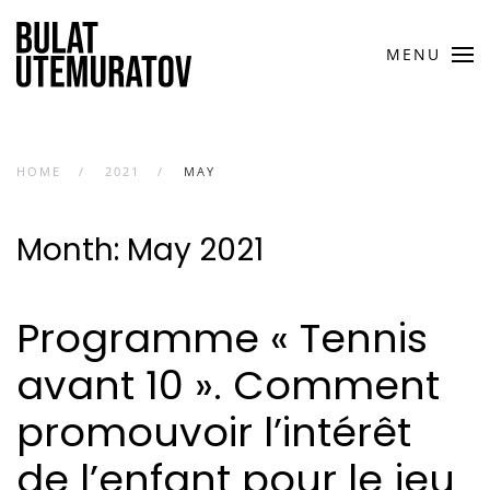
MENU
HOME
2021
MAY
Month:
May 2021
Programme « Tennis
avant 10 ». Comment
promouvoir l’intérêt
de l’enfant pour le jeu