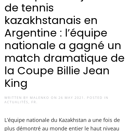
de tennis
kazakhstanais en
Argentine : l’équipe
nationale a gagné un
match dramatique de
la Coupe Billie Jean
King
WRITTEN BY
MALENKO
ON
26 MAY 2021
. POSTED IN
ACTUALITÉS
,
FR
.
L’équipe nationale du Kazakhstan a une fois de
plus démontré au monde entier le haut niveau