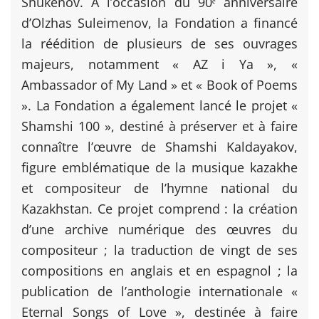
Shukenov. À l’occasion du 90ᵉ anniversaire
d’Olzhas Suleimenov, la Fondation a financé
la réédition de plusieurs de ses ouvrages
majeurs, notamment « AZ i Ya », «
Ambassador of My Land » et « Book of Poems
». La Fondation a également lancé le projet «
Shamshi 100 », destiné à préserver et à faire
connaître l’œuvre de Shamshi Kaldayakov,
figure emblématique de la musique kazakhe
et compositeur de l’hymne national du
Kazakhstan. Ce projet comprend : la création
d’une archive numérique des œuvres du
compositeur ; la traduction de vingt de ses
compositions en anglais et en espagnol ; la
publication de l’anthologie internationale «
Eternal Songs of Love », destinée à faire