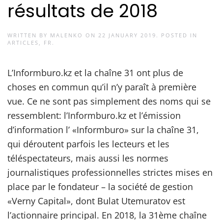
résultats de 2018
WRITTEN BY
MALENKO
ON
22 JANUARY 2019
. POSTED IN
ARTICLES
,
FR
.
L’Informburo.kz et la chaîne 31 ont plus de
choses en commun qu’il n’y paraît à première
vue. Ce ne sont pas simplement des noms qui se
ressemblent: l’Informburo.kz et l’émission
d’information l’ «Informburo» sur la chaîne 31,
qui déroutent parfois les lecteurs et les
téléspectateurs, mais aussi les normes
journalistiques professionnelles strictes mises en
place par le fondateur – la société de gestion
«Verny Capital», dont Bulat Utemuratov est
l’actionnaire principal. En 2018, la 31ème chaîne