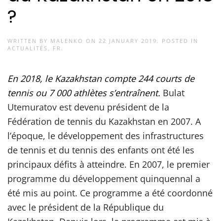
?
WRITTEN BY
MALENKO
ON
22 JANUARY 2019
. POSTED IN
ACTUALITÉS
,
FR
.
En 2018, le Kazakhstan compte 244 courts de
tennis ou 7 000 athlètes s’entraînent.
Bulat
Utemuratov est devenu président de la
Fédération de tennis du Kazakhstan en 2007. A
l’époque, le développement des infrastructures
de tennis et du tennis des enfants ont été les
principaux défits à atteindre. En 2007, le premier
programme du développement quinquennal a
été mis au point. Ce programme a été coordonné
avec le président de la République du