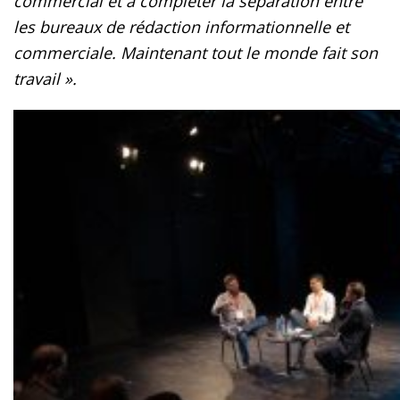
commercial et à compléter l
a séparation
entre
les bureaux de rédaction informationnel
le
et
commerciale.
Maintenant tout le monde fait son
travail ».