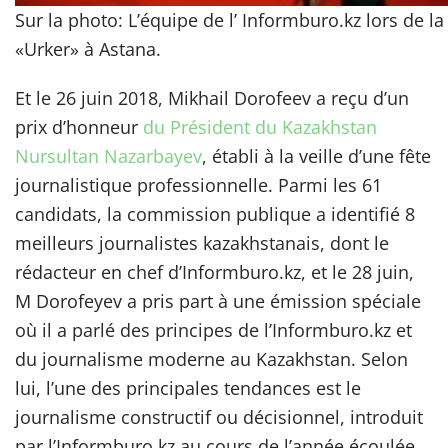
Sur la photo: L’équipe de l’ Informburo.kz lors de l
«Urker» à Astana.
Et le 26 juin 2018, Mikhail Dorofeev a reçu d’un
prix d’honneur
du Président du Kazakhstan
Nursultan Nazarbayev
, établi à la veille d’une fête
journalistique professionnelle. Parmi les 61
candidats, la commission publique a identifié 8
meilleurs journalistes kazakhstanais, dont le
rédacteur en chef d’Informburo.kz, et le 28 juin,
M Dorofeyev a pris part à une émission spéciale
où il a parlé des principes de l’Informburo.kz et
du journalisme moderne au Kazakhstan. Selon
lui, l’une des principales tendances est le
journalisme constructif ou décisionnel, introduit
par l’Informburo.kz au cours de l’année écoulée,