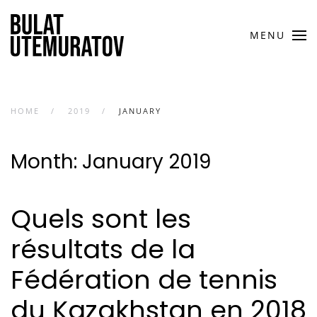
MENU
HOME
2019
JANUARY
Month:
January 2019
Quels sont les
résultats de la
Fédération de tennis
du Kazakhstan en 2018