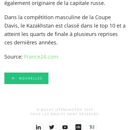
également originaire de la capitale russe.
Dans la compétition masculine de la Coupe
Davis, le Kazakhstan est classé dans le top 10 et a
atteint les quarts de finale à plusieurs reprises
ces dernières années.
Source:
France24.com
NOUVELLES
© BULAT UTEMURATOV
2026
TOUS LES DROITS SONT RÉSERVÉS.