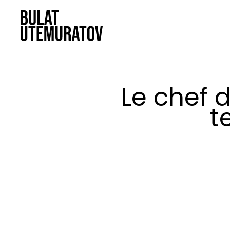
Le chef d
t