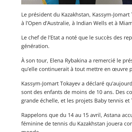
Le président du Kazakhstan, Kassym-Jomart T
à l’Open d’Australie, à Indian Wells et à Mia
Le chef de l’Etat a noté que le succès des r
génération.
À son tour, Elena Rybakina a remercié le prés
qu’elle continuerait à tout mettre en œuvre 
Kassym-Jomart Tokayev a déclaré qu’aujourd’
sont des enfants de moins de 10 ans. Des cou
grande échelle, et les projets Baby tennis e
Rappelons que du 14 au 15 avril, Astana accue
féminine de tennis du Kazakhstan jouera cont