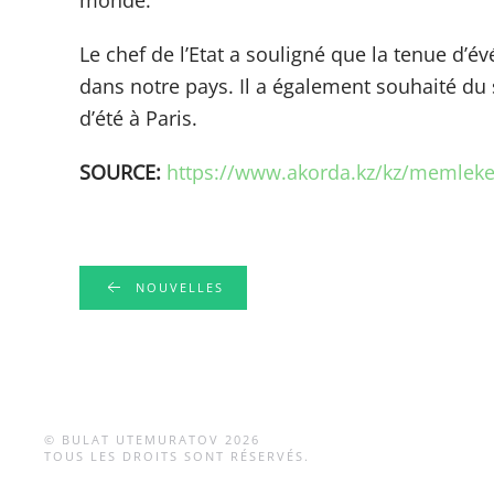
monde.
Le chef de l’Etat a souligné que la tenue d’
dans notre pays. Il a également souhaité du
d’été à Paris.
SOURCE:
https://www.akorda.kz/kz/memleke
NOUVELLES
© BULAT UTEMURATOV
2026
TOUS LES DROITS SONT RÉSERVÉS.