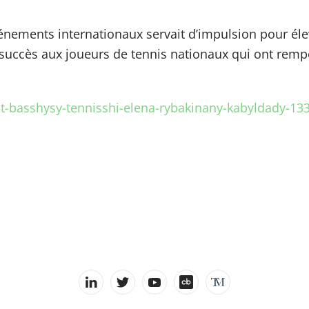
événements internationaux servait d’impulsion pour é
 succès aux joueurs de tennis nationaux qui ont remp
t-basshysy-tennisshi-elena-rybakinany-kabyldady-13