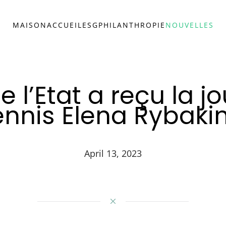
MAISON
ACCUEIL
ESG
PHILANTHROPIE
NOUVELLES
e l’Etat a reçu la 
ennis Elena Rybaki
April 13, 2023