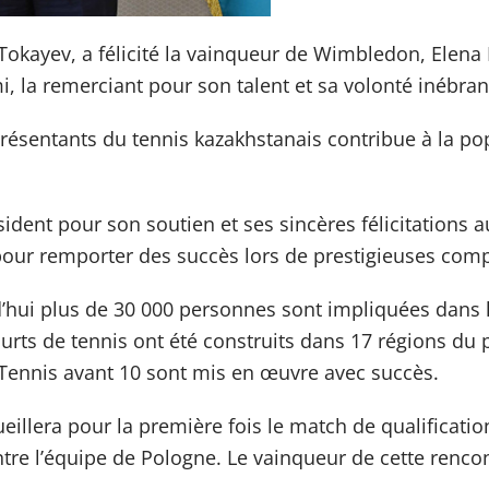
okayev, a félicité la vainqueur de Wimbledon, Elena 
mi, la remerciant pour son talent et sa volonté inébra
eprésentants du tennis kazakhstanais contribue à la po
ident pour son soutien et ses sincères félicitations 
pour remporter des succès lors de prestigieuses comp
hui plus de 30 000 personnes sont impliquées dans le
rts de tennis ont été construits dans 17 régions du pa
t Tennis avant 10 sont mis en œuvre avec succès.
illera pour la première fois le match de qualification
re l’équipe de Pologne. Le vainqueur de cette rencon