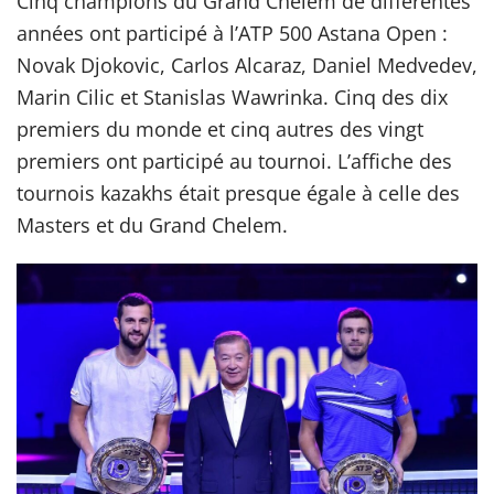
Cinq champions du Grand Chelem de différentes
années ont participé à l’ATP 500 Astana Open :
Novak Djokovic, Carlos Alcaraz, Daniel Medvedev,
Marin Cilic et Stanislas Wawrinka. Cinq des dix
premiers du monde et cinq autres des vingt
premiers ont participé au tournoi. L’affiche des
tournois kazakhs était presque égale à celle des
Masters et du Grand Chelem.