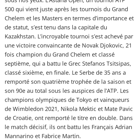
sous nos yeux. L’Astana Open, un tournoi ATP
500 qui vient juste après les tournois du Grand
Chelem et les Masters en termes d’importance et
de statut, s’est tenu dans la capitale du
Kazakhstan. L’incroyable tournoi s’est achevé par
une victoire convaincante de Novak Djokovic, 21
fois champion du Grand Chelem et classé
septième, qui a battu le Grec Stefanos Tsitsipas,
classé sixième, en finale. Le Serbe de 35 ans a
remporté son quatrième trophée de la saison et
son 90e au total sous les auspices de l’ATP. Les
champions olympiques de Tokyo et vainqueurs
de Wimbledon 2021, Nikola Mektic et Mate Pavic
de Croatie, ont remporté le titre en double. Dans
le match décisif, ils ont battu les Français Adrian
Mannarino et Fabrice Martin.