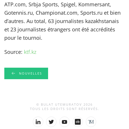
ATP.com, Srbja Sports, Spigel, Kommersant,
Gotennis.ru, Championat.com, Sports.ru et bien
d’autres. Au total, 63 journalistes kazakhstanais
et 23 journalistes étrangers ont été accrédités
pour le tournoi.
Source:
ktf.kz
NOUVELLES
© BULAT UTEMURATOV
2026
TOUS LES DROITS SONT RÉSERVÉS.