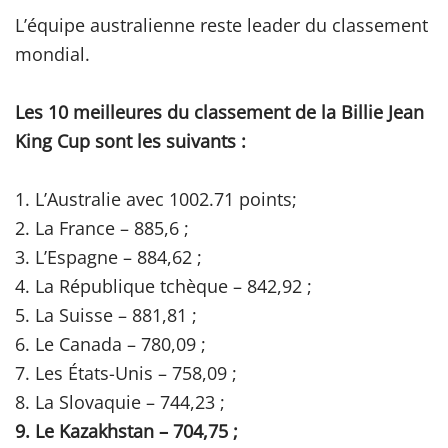
L’équipe australienne reste leader du classement
mondial.
Les 10 meilleures du classement de la Billie Jean
King Cup sont les suivants :
1. L’Australie avec 1002.71 points;
2. La France – 885,6 ;
3. L’Espagne – 884,62 ;
4. La République tchèque – 842,92 ;
5. La Suisse – 881,81 ;
6. Le Canada – 780,09 ;
7. Les États-Unis – 758,09 ;
8. La Slovaquie – 744,23 ;
9. Le Kazakhstan – 704,75 ;