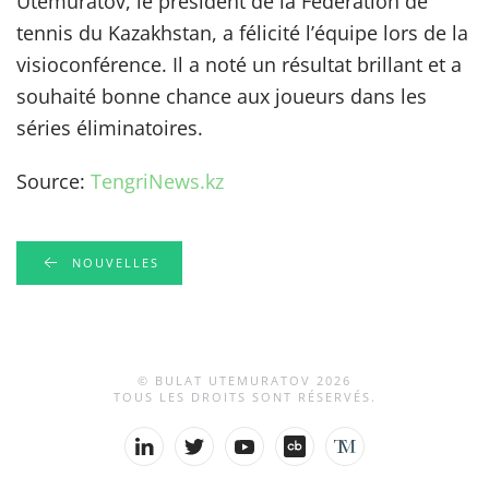
Utemuratov, le président de la Fédération de
tennis du Kazakhstan, a félicité l’équipe lors de la
visioconférence. Il a noté un résultat brillant et a
souhaité bonne chance aux joueurs dans les
séries éliminatoires.
Source:
TengriNews.kz
NOUVELLES
© BULAT UTEMURATOV
2026
TOUS LES DROITS SONT RÉSERVÉS.