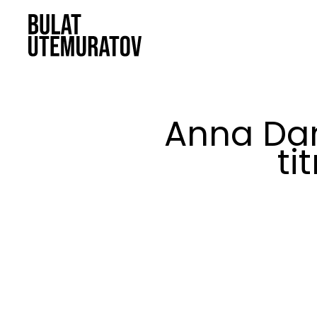
Anna Dan
ti