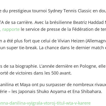
 du prestigieux tournoi Sydney Tennis Classic en dou
A de sa carrière. Avec la brésilienne Beatriz Haddad 
, rapporte
le service de presse de la Fédération de t
n a été plus fort que celui de Vivian Heizen (Allemagn
un super tie-break. La chance dans le dernier match ét
s de sa biographie. L’année dernière en Pologne, elle
rté de victoires dans les 500 avant.
nilina et Maya ont pu surpasser de nombreux rivaux p
série – les Japonais Shuko Aoyama et Ena Shibahara.
nna-danilina-vyigrala-vtoroj-titul-wta-v-karere