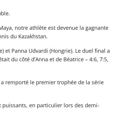
ble.
Maya, notre athlète est devenue la gagnante
ennis du Kazakhstan.
e) et Panna Udvardi (Hongrie). Le duel final a
ait du côté d’Anna et de Béatrice – 4:6, 7:5,
 a remporté le premier trophée de la série
uissants, en particulier lors des demi-