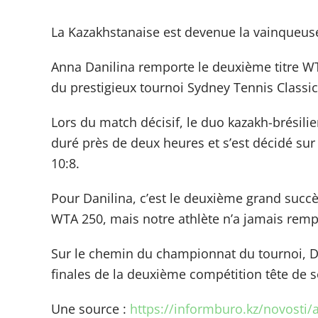
La Kazakhstanaise est devenue la vainqueuse
Anna Danilina remporte le deuxième titre WT
du prestigieux tournoi Sydney Tennis Classic
Lors du match décisif, le duo kazakh-brésilie
duré près de deux heures et s’est décidé sur 
10:8.
Pour Danilina, c’est le deuxième grand succè
WTA 250, mais notre athlète n’a jamais rempo
Sur le chemin du championnat du tournoi, Da
finales de la deuxième compétition tête de 
Une source :
https://informburo.kz/novosti/a