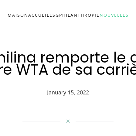
MAISON
ACCUEIL
ESG
PHILANTHROPIE
NOUVELLES
ilina remporte le
tre WTA de sa carri
January 15, 2022