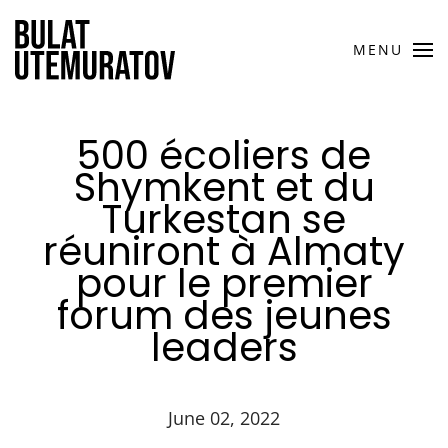
MENU
500 écoliers de
Shymkent et du
Turkestan se
réuniront à Almaty
pour le premier
forum des jeunes
leaders
June 02, 2022