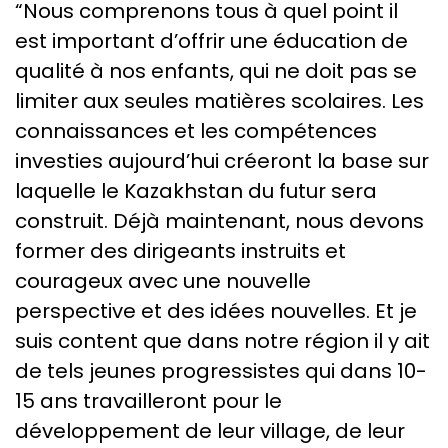
“Nous comprenons tous à quel point il
est important d’offrir une éducation de
qualité à nos enfants, qui ne doit pas se
limiter aux seules matières scolaires. Les
connaissances et les compétences
investies aujourd’hui créeront la base sur
laquelle le Kazakhstan du futur sera
construit. Déjà maintenant, nous devons
former des dirigeants instruits et
courageux avec une nouvelle
perspective et des idées nouvelles. Et je
suis content que dans notre région il y ait
de tels jeunes progressistes qui dans 10-
15 ans travailleront pour le
développement de leur village, de leur